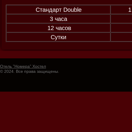
Стандарт Double
1
3 часа
12 часов
Сутки
Отель ”Номера” Хостел
© 2024. Все права защищены.