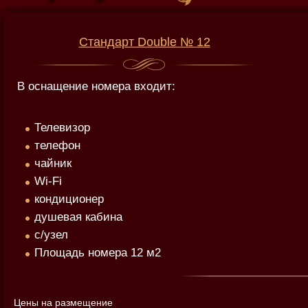
Стандарт Double № 12
В оснащение номера входит:
Телевизор
телефон
чайник
Wi-Fi
кондиционер
душевая кабина
с/узел
Площадь номера 12 м2
Цены на размещение