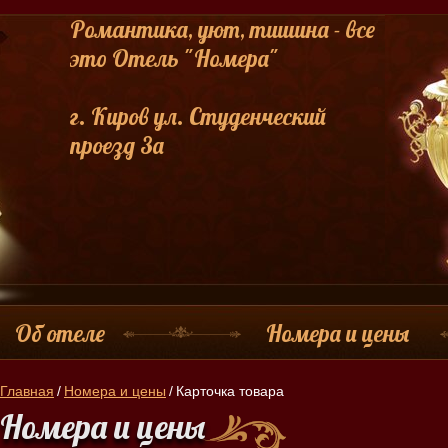
Романтика, уют, тишина - все
это Отель "Номера"
г. Киров ул. Студенческий
проезд 3а
Об отеле
Номера и цены
Главная
/
Номера и цены
/
Карточка товара
Номера и цены